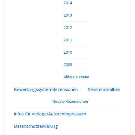
2014
2013
2012
2011
2010
2009
Alles Gelesene
Bewertungssystem
Rezensionen
Serien
Fotoalben
Neuste Rezensionen
Infos für Verlage/Autoren
Impressum
Datenschutzerklärung