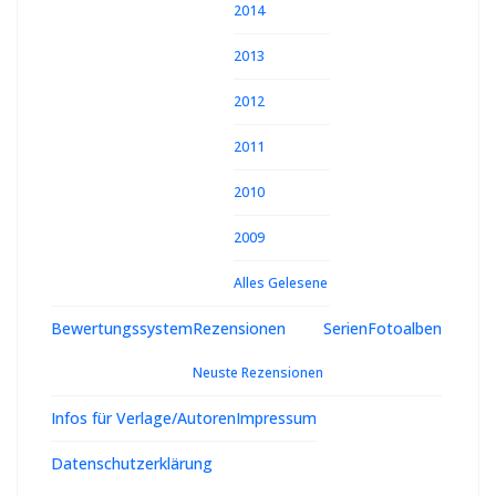
2014
2013
2012
2011
2010
2009
Alles Gelesene
Bewertungssystem
Rezensionen
Serien
Fotoalben
Neuste Rezensionen
Infos für Verlage/Autoren
Impressum
Datenschutzerklärung