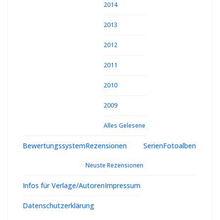
2014
2013
2012
2011
2010
2009
Alles Gelesene
Bewertungssystem
Rezensionen
Serien
Fotoalben
Neuste Rezensionen
Infos für Verlage/Autoren
Impressum
Datenschutzerklärung